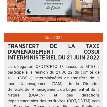
7
Juil.
2022
TRANSFERT DE LA TAXE
D’AMÉNAGEMENT : COSUI
INTERMINISTÉRIEL DU 21 JUIN 2022
La délégation CFDT/CFTC (Finances et MTE) a
participé à la réunion du 21-06-22 du comité de
suivi (COSUI) interministériel de transfert de la
taxe d’aménagement (TAM), de la Direction
Générale de l’Aménagement, du Logement et de la
Nature (DGALN) et des directions
départementales des territoires (DDT/DDTM) vers
la Direction Générale des Finances Publiques