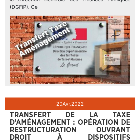
(DGFiP). Ce
20
Avr.
2022
TRANSFERT DE LA TAXE
D’AMÉNAGEMENT : OPÉRATION DE
RESTRUCTURATION OUVRANT
DROIT À DISPOSITIFS