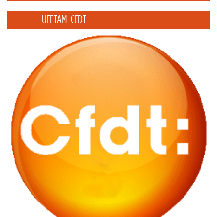
_____ UFETAM-CFDT