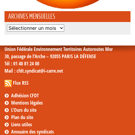
ARCHIVES MENSUELLES
Archives
mensuelles
Union Fédérale Environnement Territoires Autoroutes Mer
30, passage de l’Arche – 92055 PARIS LA DÉFENSE
Tél
: 01 40 81 24 00
Mail
: cfdt.syndicat@i-carre.net
Flux RSS
Adhésion CFDT
Mentions légales
L’Ours du site
Plan du site
Liens utiles
Annuaire des syndicats