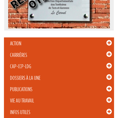
ACTION
CARRIÈRES
CAP-CCP-LDG
DOSSIERS À LA UNE
PUBLICATIONS
VIE AU TRAVAIL
INFOS UTILES