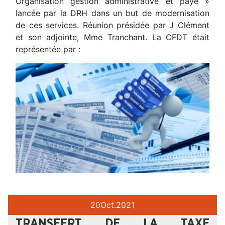
Organisation gestion administrative et paye »
lancée par la DRH dans un but de modernisation
de ces services. Réunion présidée par J Clément
et son adjointe, Mme Tranchant. La CFDT était
représentée par :
20
Oct.
2021
TRANSFERT DE LA TAXE