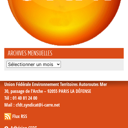
ARCHIVES MENSUELLES
Archives
mensuelles
Union Fédérale Environnement Territoires Autoroutes Mer
30, passage de l’Arche – 92055 PARIS LA DÉFENSE
Tél
: 01 40 81 24 00
Mail
: cfdt.syndicat@i-carre.net
Flux RSS