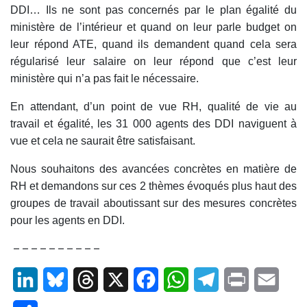
DDI… Ils ne sont pas concernés par le plan égalité du
ministère de l’intérieur et quand on leur parle budget on
leur répond ATE, quand ils demandent quand cela sera
régularisé leur salaire on leur répond que c’est leur
ministère qui n’a pas fait le nécessaire.
En attendant, d’un point de vue RH, qualité de vie au
travail et égalité, les 31 000 agents des DDI naviguent à
vue et cela ne saurait être satisfaisant.
Nous souhaitons des avancées concrètes en matière de
RH et demandons sur ces 2 thèmes évoqués plus haut des
groupes de travail aboutissant sur des mesures concrètes
pour les agents en DDI.
– – – – – – – – – –
LinkedIn
Bluesky
Threads
X
Facebook
WhatsApp
Telegram
Print
Email