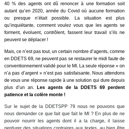
40 % des agents ont dû renoncer à une formation soit
autant qu’en 2020, année du Covid où aucune formation
ou presque n’était possible. La situation est
plus
qu’inquiétante, comment voulez vous que les agents se
forment, évoluent, contrôlent, fassent leur travail s’ils ne
peuvent se déplacer
!
Mais, c
e n’est pas tout, un certain nombre d’agents, comme
en DDETS 69, ne peuvent pas se restaurer le midi faute de
conventionnement validé pour le MI. La seule réponse « on
n’a pas d’argent » n’est pas satisfaisante. Nous attendons
de vous une réponse rapide à une solution qui dure depuis
plus d’un an.
Les agents de la DDETS 69 perdent
patience et la colère monte !
Sur le sujet de la DDETSPP 79 nous ne pouvons que
nous demander ce que fait que fait le MI ? En plus de ne
pouvoir nourrir les agents dont il a la charge, il laisse
perdurer des situations contraires aux textes, au bien être