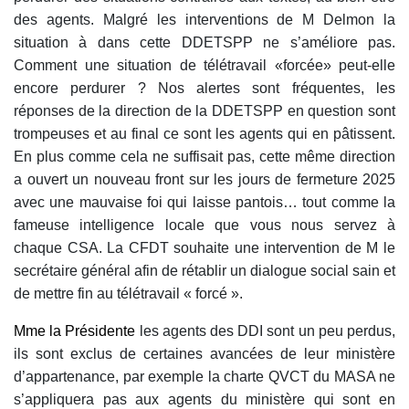
des agents. Malgré les interventions de M Delmon la
situation à dans cette DDETSPP ne s’améliore pas.
Comment une situation de télétravail «forcée» peut-elle
encore perdurer ? Nos alertes sont fréquentes, les
réponses de la direction de la DDETSPP en question sont
trompeuses et au final ce sont les agents qui en pâtissent.
En plus comme cela ne suffisait pas, cette même direction
a ouvert un nouveau front sur les jours de fermeture 2025
avec une mauvaise foi qui laisse pantois… tout comme la
fameuse intelligence locale que vous nous servez à
chaque CSA. La CFDT souhaite une intervention de M le
secrétaire général afin de rétablir un dialogue social sain et
de mettre fin au télétravail « forcé ».
M
me
l
a
Président
e
les agents des DDI sont un peu perdus,
ils sont exclus de certaines avancées de leur ministère
d’appartenance, par exemple la charte QVCT du MASA ne
s’appliquera pas aux agents du ministère qui sont en