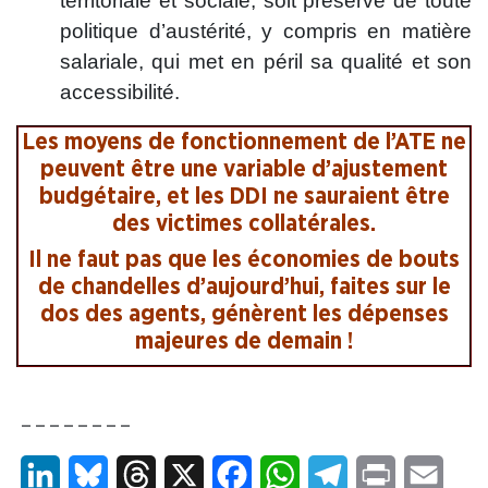
territoriale et sociale, soit préservé de toute
politique d’austérité, y compris en matière
salariale, qui met en péril sa qualité et son
accessibilité.
Les moyens de fonctionnement de l’ATE ne
peuvent être une variable d’ajustement
budgétaire, et les DDI ne sauraient être
des victimes collatérales.
Il ne faut pas que les économies de bouts
de chandelles d’aujourd’hui, faites sur le
dos des agents, génèrent les dépenses
majeures de demain !
– – – – – – – –
LinkedIn
Bluesky
Threads
X
Facebook
WhatsApp
Telegram
Print
Email