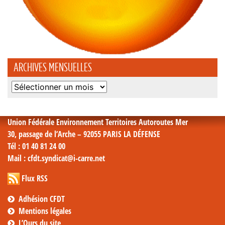
ARCHIVES MENSUELLES
Archives
mensuelles
Union Fédérale Environnement Territoires Autoroutes Mer
30, passage de l’Arche – 92055 PARIS LA DÉFENSE
Tél
: 01 40 81 24 00
Mail
: cfdt.syndicat@i-carre.net
Flux RSS
Adhésion CFDT
Mentions légales
L’Ours du site