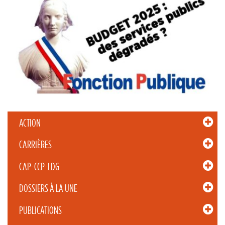
ACTION
CARRIÈRES
CAP-CCP-LDG
DOSSIERS À LA UNE
PUBLICATIONS