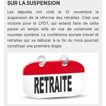
SUR LA SUSPENSION
Les députés ont voté le 12 novembre la
suspension de la réforme des retraites. C’est une
victoire pour la CFDT, qui entend faire de cette
pause un temps utile en vue de construire un
nouveau système. La conférence sociale travail et
retraites qui va débuter à la fin du mois pourrait
constituer une première étape.