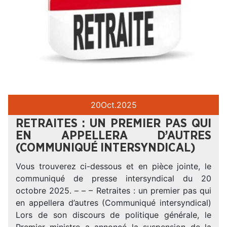
20
Oct.
2025
RETRAITES : UN PREMIER PAS QUI
EN APPELLERA D’AUTRES
(COMMUNIQUÉ INTERSYNDICAL)
Vous trouverez ci-dessous et en pièce jointe, le
communiqué de presse intersyndical du 20
octobre 2025. – – – Retraites : un premier pas qui
en appellera d’autres (Communiqué intersyndical)
Lors de son discours de politique générale, le
Premier ministre a annoncé la suspension de la