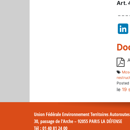
Art. 
– – – 
Do
A
Mose
restruc
Posted
le
19 
Union Fédérale Environnement Territoires Autoroute
30, passage de l’Arche – 92055 PARIS LA DÉFENSE
Tél
: 01 40 81 24 00