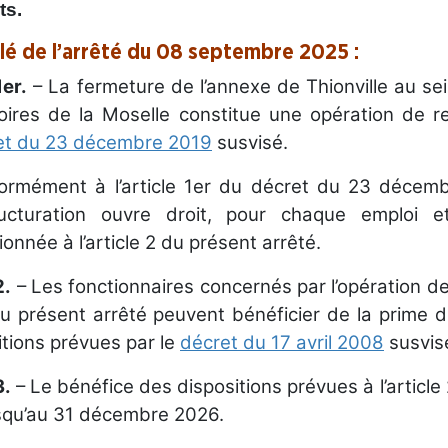
ts.
llé de l’arrêté du 08 septembre 2025 :
1er.
– La fermeture de l’annexe de Thionville au se
toires de la Moselle constitue une opération de 
et du 23 décembre 2019
susvisé.
ormément à l’article 1er du décret du 23 décemb
ructuration ouvre droit, pour chaque emploi e
onnée à l’article 2 du présent arrêté.
2.
– Les fonctionnaires concernés par l’opération de 
u présent arrêté peuvent bénéficier de la prime d
tions prévues par le
décret du 17 avril 2008
susvis
3.
– Le bénéfice des dispositions prévues à l’article 
usqu’au 31 décembre 2026.