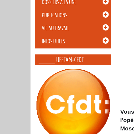
DOSSIERS À LA UNE
PUBLICATIONS
VIE AU TRAVAIL
INFOS UTILES
_____ UFETAM-CFDT
Vous
l’op
Mose