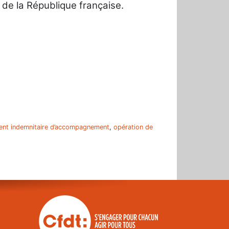
l de la République française.
r
nt indemnitaire d’accompagnement
,
opération de