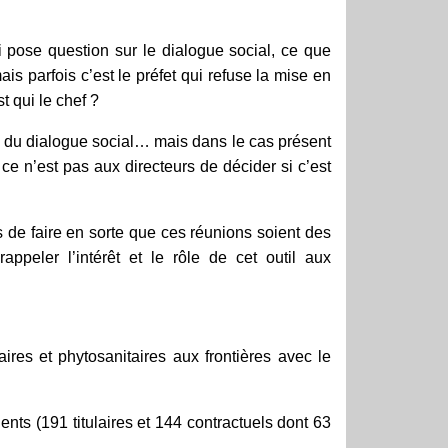
 pose question sur le dialogue social, ce que
is parfois c’est le préfet qui refuse la mise en
 qui le chef ?
és du dialogue social… mais dans le cas présent
 ce n’est pas aux directeurs de décider
si c’est
s de faire en sorte que ces réunions soient des
peler l’intérêt et le rôle de cet outil aux
taires et phytosanitaires aux frontières avec le
nts (191 titulaires et 144 contractuels dont 63