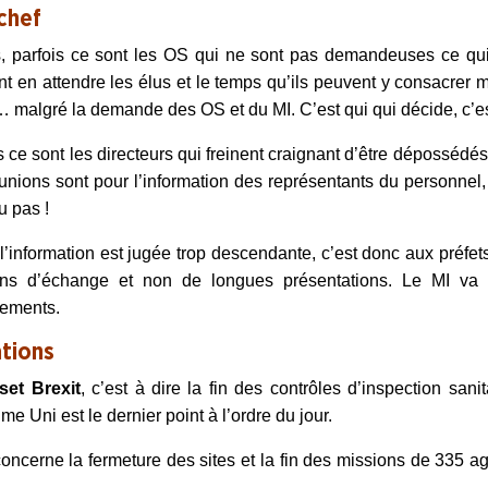
chef
, parfois ce sont les OS qui ne sont pas demandeuses ce qui
t en attendre les élus et le temps qu’ils peuvent y consacrer ma
 malgré la demande des OS et du MI. C’est qui qui décide, c’est
s ce sont les directeurs qui freinent craignant d’être déposséd
unions sont pour l’information des représentants du personnel,
ou pas
!
 l’information est jugée trop descendante, c’est donc aux préfet
ons d’échange et non de longues présentations. Le MI va rap
tements.
ations
set Brexit
, c’est à dire la fin des contrôles d’inspection sani
e Uni est le dernier point à l’ordre du jour.
oncerne la fermeture des sites et la fin des missions de 335 age