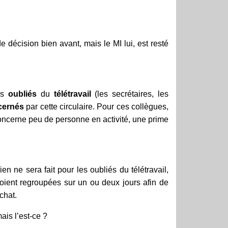
décision bien avant, mais le MI lui, est resté
es
oubliés
du
télétravail
(les secrétaires, les
cernés
par cette circulaire. Pour ces collègues,
oncerne peu de personne en activité, une prime
n ne sera fait pour les oubliés du télétravail,
oient regroupées sur un ou deux jours afin de
chat.
ais l’est-ce ?