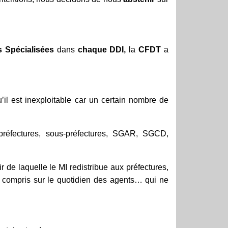
s
Spécialisées
dans
chaque
DDI,
la
CFDT
a
il est inexploitable car un certain nombre de
éfectures, sous-préfectures, SGAR, SGCD,
r de laquelle le MI redistribue aux préfectures,
y compris sur le quotidien des agents… qui ne