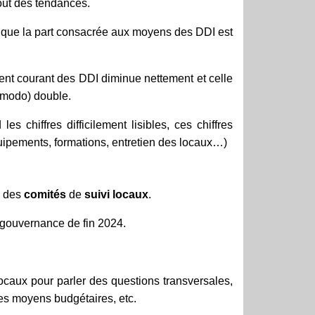
tout des tendances.
s que la part consacrée aux moyens des DDI est
nt courant des DDI diminue nettement et celle
 modo) double.
chiffres difficilement lisibles, ces chiffres
uipements, formations, entretien des locaux…)
e des
comités
de
suivi
locaux
.
 gouvernance de fin 2024.
caux pour parler des questions transversales,
les moyens budgétaires, etc.