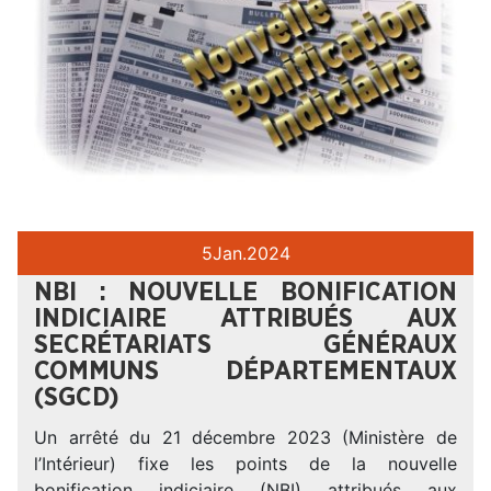
5
Jan.
2024
NBI : NOUVELLE BONIFICATION
INDICIAIRE ATTRIBUÉS AUX
SECRÉTARIATS GÉNÉRAUX
COMMUNS DÉPARTEMENTAUX
(SGCD)
Un arrêté du 21 décembre 2023 (Ministère de
l’Intérieur) fixe les points de la nouvelle
bonification indiciaire (NBI) attribués aux