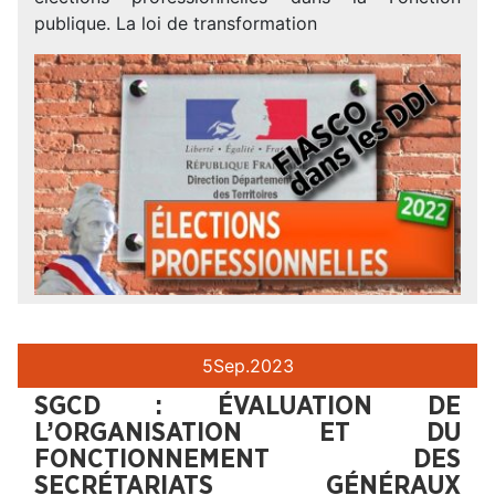
publique. La loi de transformation
5
Sep.
2023
SGCD : ÉVALUATION DE
L’ORGANISATION ET DU
FONCTIONNEMENT DES
SECRÉTARIATS GÉNÉRAUX