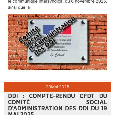
le communiqué intersyndical du 6 novembre 2025,
ainsi que la
23
Mai.
2025
DDI : COMPTE-RENDU CFDT DU
COMITÉ SOCIAL
D’ADMINISTRATION DES DDI DU 19
MAI 2025