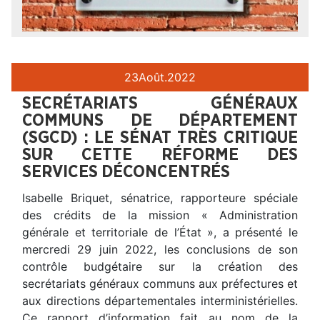
23
Août.
2022
SECRÉTARIATS GÉNÉRAUX
COMMUNS DE DÉPARTEMENT
(SGCD) : LE SÉNAT TRÈS CRITIQUE
SUR CETTE RÉFORME DES
SERVICES DÉCONCENTRÉS
Isabelle Briquet, sénatrice, rapporteure spéciale
des crédits de la mission « Administration
générale et territoriale de l’État », a présenté le
mercredi 29 juin 2022, les conclusions de son
contrôle budgétaire sur la création des
secrétariats généraux communs aux préfectures et
aux directions départementales interministérielles.
Ce rapport d’information fait au nom de la