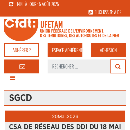
MISE À JOUR : 6 AOÛT 2026
FLUX RSS
AIDE
ADHÉRER ?
ESPACE
ADHÉRENT
ADHÉSION
SGCD
20
Mai.
2026
CSA DE RÉSEAU DES DDI DU 18 MAI