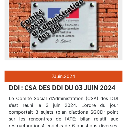
7
Juin.
2024
DDI : CSA DES DDI DU 03 JUIN 2024
Le Comité Social d’Administration (CSA) des DDI
s’est réuni le 3 juin 2024. L’ordre du jour
comportait 3 sujets (plan d’actions SGCD; point
sur les rencontres de l’ATE; bilan relatif aux
restructurations) enrichis de 6 questions diverses,