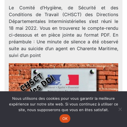
Le Comité d’Hygiène, de Sécurité et des
Conditions de Travail (CHSCT) des Directions
Départementales Interministérielles s’est réuni le
18 mai 2022. Vous en trouverez le compte-rendu
ci-dessous et en pièce jointe au format PDF. En
préambule : Une minute de silence a été observé
suite au suicide d’un agent en Charente Maritime,
suivi d’un point
Nous utilisons des cookies pour vous garantir la meilleure
expérience sur notre site web. Si vous continuez à utiliser ce
site, nous supposerons que vous en êtes satisfait.
OK