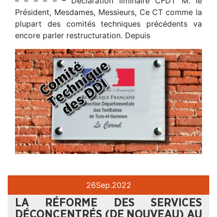
– – – – – – Déclaration liminaire CFDT M. le
Président, Mesdames, Messieurs, Ce CT comme la
plupart des comités techniques précédents va
encore parler restructuration. Depuis
26
Sep.
2022
LA RÉFORME DES SERVICES
DÉCONCENTRÉS (DE NOUVEAU) AU