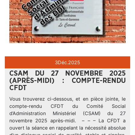
3
Déc.
2025
CSAM DU 27 NOVEMBRE 2025
(APRÈS-MIDI) : COMPTE-RENDU
CFDT
Vous trouverez ci-dessous, et en pièce jointe, le
compte-rendu CFDT du Comité Social
d’Administration Ministériel (CSAM) du 27
novembre 2025 après-midi. – – – La CFDT a
ouvert la séance en rappelant la nécessité absolue
d’un dialogue social de qualité, stable et sincère.