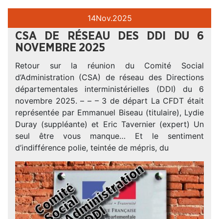
14
Nov.
2025
CSA DE RÉSEAU DES DDI DU 6
NOVEMBRE 2025
Retour sur la réunion du Comité Social
d’Administration (CSA) de réseau des Directions
départementales interministérielles (DDI) du 6
novembre 2025. – – – 3 de départ La CFDT était
représentée par Emmanuel Biseau (titulaire), Lydie
Duray (suppléante) et Eric Tavernier (expert) Un
seul être vous manque… Et le sentiment
d’indifférence polie, teintée de mépris, du