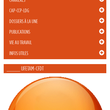
CAP-CCP-LDG
DOSSIERS À LA UNE
PUBLICATIONS
VIE AU TRAVAIL
INFOS UTILES
_____ UFETAM-CFDT