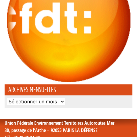
ARCHIVES MENSUELLES
Archives
mensuelles
Union Fédérale Environnement Territoires Autoroutes Mer
30, passage de l’Arche – 92055 PARIS LA DÉFENSE