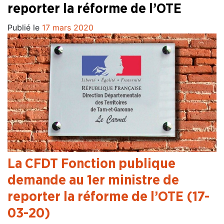
reporter la réforme de l’OTE
Publié le
17 mars 2020
La CFDT Fonction publique
demande au 1er ministre de
reporter la réforme de l’OTE (17-
03-20)