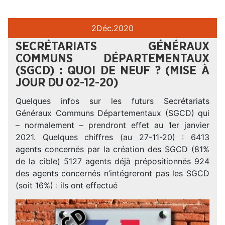
2
Déc.
2020
SECRÉTARIATS GÉNÉRAUX
COMMUNS DÉPARTEMENTAUX
(SGCD) : QUOI DE NEUF ? (MISE À
JOUR DU 02-12-20)
Quelques infos sur les futurs Secrétariats
Généraux Communs Départementaux (SGCD) qui
– normalement – prendront effet au 1er janvier
2021. Quelques chiffres (au 27-11-20) : 6413
agents concernés par la création des SGCD (81%
de la cible) 5127 agents déjà prépositionnés 924
des agents concernés n’intégreront pas les SGCD
(soit 16%) : ils ont effectué