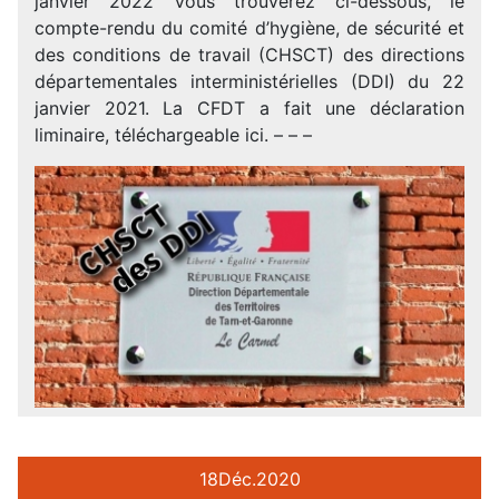
janvier 2022 Vous trouverez ci-dessous, le
compte-rendu du comité d’hygiène, de sécurité et
des conditions de travail (CHSCT) des directions
départementales interministérielles (DDI) du 22
janvier 2021. La CFDT a fait une déclaration
liminaire, téléchargeable ici. – – –
18
Déc.
2020