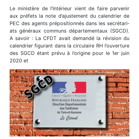
Le ministère de l’Intérieur vient de faire parvenir
aux préfets la note d’ajustement du calendrier de
PEC des agents prépositionnés dans les secré­tari­
ats généraux com­muns départe­men­taux (SGCD).
A savoir : La CFDT avait demandé la révision du
calendrier figurant dans la circulaire RH l’ouverture
des SGCD étant prévu à l’origine pour le 1er juin
2020 et