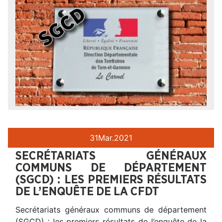
31
Mar.
2021
SECRÉTARIATS GÉNÉRAUX
COMMUNS DE DÉPARTEMENT
(SGCD) : LES PREMIERS RÉSULTATS
DE L’ENQUÊTE DE LA CFDT
Secrétariats généraux communs de département
(SGCD) : les premiers résultats de l’enquête de la