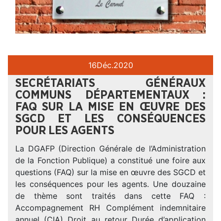
16
Déc.
2020
SECRÉTARIATS GÉNÉRAUX
COMMUNS DÉPARTEMENTAUX :
FAQ SUR LA MISE EN ŒUVRE DES
SGCD ET LES CONSÉQUENCES
POUR LES AGENTS
La DGAFP (Direction Générale de l’Administration
de la Fonction Publique) a constitué une foire aux
questions (FAQ) sur la mise en œuvre des SGCD et
les conséquences pour les agents. Une douzaine
de thème sont traités dans cette FAQ :
Accompagnement RH Complément indemnitaire
annuel (CIA) Droit au retour Durée d’application