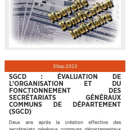
5
Sep.
2023
SGCD : ÉVALUATION DE
L’ORGANISATION ET DU
FONCTIONNEMENT DES
SECRÉTARIATS GÉNÉRAUX
COMMUNS DE DÉPARTEMENT
(SGCD)
Deux ans après la création effective des
secrétariats généraux communs départementaux