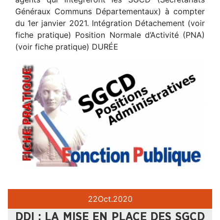
Généraux Communs Départementaux) à compter
du 1er janvier 2021. Intégration Détachement (voir
fiche pratique) Position Normale d’Activité (PNA)
(voir fiche pratique) DURÉE
22
Oct.
2020
DDI : LA MISE EN PLACE DES SGCD