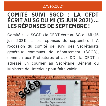
27
Sep.
2021
COMITÉ SUIVI SGCD : LA CFDT
ÉCRIT AU SG DU MI (15 JUIN 2021) …
LES RÉPONSES DE SEPTEMBRE !
Comité suivi SGCD : la CFDT écrit au SG du MI (15
juin 2021) … les réponses de septembre ! A
l’occasion du comité de suivi des Secrétariats
généraux communs de département (SGCD),
commun aux Préfectures et aux DDI, la CFDT a
adressé un courrier au Secrétaire Général du
Ministère de l’Intérieur pour faire valoir