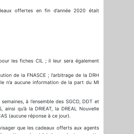
deaux offertes en fin d’année 2020 était
pour les fiches CIL ; il leur sera également
ibution de la FNASCE ; l’arbitrage de la DRH
elle n’a aucune information de la part du MI
 2 semaines, à l’ensemble des SGCD, DDT et
, ainsi qu’à la DRIEAT, la DREAL Nouvelle
CAS (aucune réponse à ce jour).
isager que les cadeaux offerts aux agents