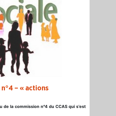
n°4 – « actions
du de la commission n°4 du CCAS qui s’est