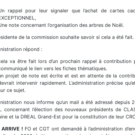
Un rappel pour leur signaler que l’achat de cartes ca
EXCEPTIONNEL,
Une note concernant l’organisation des arbres de Noël.
sidente de la commission souhaite savoir si cela a été fait.
nistration répond :
cela va être fait lors d’un prochain rappel à contribution 
communiqué le lien vers les fiches thématiques.
un projet de note est écrite et est en attente de la contr
devrait intervenir rapidement. L’administration précise qu’
sur ce sujet.
inistration nous informe qu’un mail a été adressé depuis
 concernant l’élection des nouveaux présidents de CLAS
aine et la DREAL Grand-Est pour la constitution de leur CR
 ARRIVE !
FO et CGT ont demandé à l’administration d’env