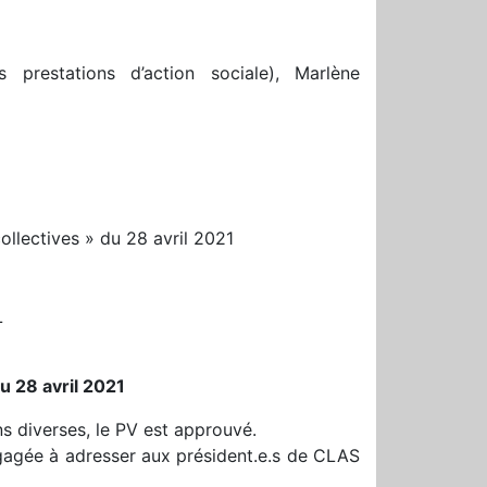
restations d’action sociale), Marlène
llectives » du 28 avril 2021
L
u 28 avril 2021
s diverses, le PV est approuvé.
 engagée à adresser aux président.e.s de CLAS