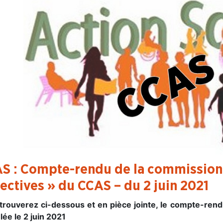
S : Compte-rendu de la commission 
lectives » du CCAS – du 2 juin 2021
trouverez ci-dessous et en pièce jointe, le compte-ren
lée le 2 juin 2021