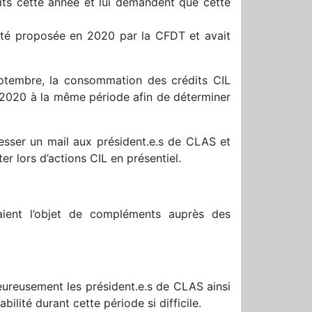
uits cette année et lui demandent que cette
 été proposée en 2020 par la CFDT et avait
ptembre, la consommation des crédits CIL
e 2020 à la même période afin de déterminer
resser un mail aux président.e.s de CLAS et
er lors d’actions CIL en présentiel.
aient l’objet de compléments auprès des
eureusement les président.e.s de CLAS ainsi
ilité durant cette période si difficile.