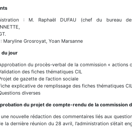
nts
istration : M. Raphaël DUFAU (chef du bureau des p
NNETTE,
GT.
: Maryline Grosroyat, Yoan Marsanne
 du jour
Approbation du procès-verbal de la commission « actions co
Validation des fiches thématiques CIL
Projet de gazette de l’action sociale
Fiche explicative de remplissage des fiches thématiques CI
Questions diverses
pprobation du projet de compte-rendu de la commission d
 une nouvelle rédaction des commentaires liés aux question
e la dernière réunion du 28 avril, l’administration s’était