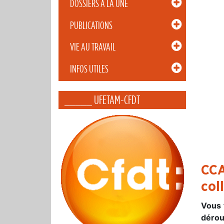
DOSSIERS À LA UNE
PUBLICATIONS
VIE AU TRAVAIL
INFOS UTILES
_____ UFETAM-CFDT
CCA
col
Vous 
dérou