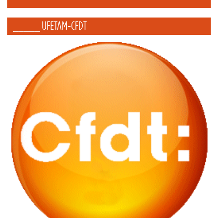
_____ UFETAM-CFDT