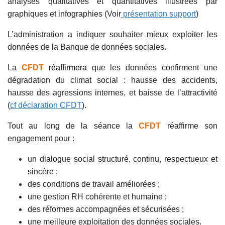
analyses qualitatives et quantitatives illustrées par
graphiques et infographies (Voir
présentation support
)
L’administration a indiquer souhaiter mieux exploiter les
données de la Banque de données sociales.
La
CFDT
r
éaffirmera
que les données confirment une
dégradation du climat social : hausse des accidents,
hausse des agressions internes, et baisse de l’attractivité
(
cf déclaration CFDT
).
Tout au long de la séance la
CFDT
réaffirme son
engagement pour :
un dialogue social structuré, continu, respectueux et
sincère ;
des conditions de travail améliorées ;
une gestion RH cohérente et humaine ;
des réformes accompagnées et sécurisées ;
une meilleure exploitation des données sociales.