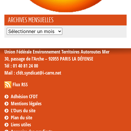
ARCHIVES MENSUELLES
Archives
mensuelles
Union Fédérale Environnement Territoires Autoroutes Mer
30, passage de l’Arche – 92055 PARIS LA DÉFENSE
Tél
: 01 40 81 24 00
Mail
: cfdt.syndicat@i-carre.net
Flux RSS
Adhésion CFDT
Mentions légales
L’Ours du site
Plan du site
Liens utiles