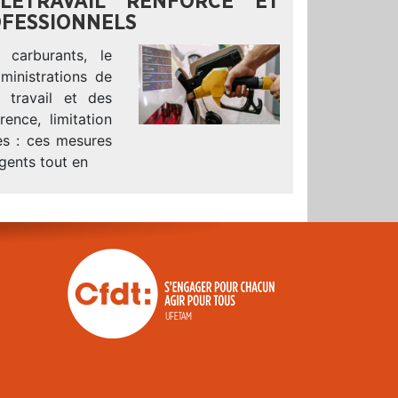
LÉTRAVAIL RENFORCÉ ET
OFESSIONNELS
carburants, le
ministrations de
u travail et des
rence, limitation
es : ces mesures
agents tout en