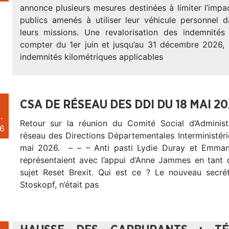
annonce plusieurs mesures destinées à limiter l’impa
publics amenés à utiliser leur véhicule personnel 
leurs missions. Une revalorisation des indemnités
compter du 1er juin et jusqu’au 31 décembre 2026,
indemnités kilométriques applicables
CSA DE RÉSEAU DES DDI DU 18 MAI 2
.
Retour sur la réunion du Comité Social d’Adminis
6
réseau des Directions Départementales Interministéri
mai 2026. – – – Anti pasti Lydie Duray et Emman
représentaient avec l’appui d’Anne Jammes en tant q
sujet Reset Brexit. Qui est ce ? Le nouveau secrét
Stoskopf, n’était pas