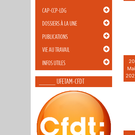
CAP-CCP-LDG
DOSSIERS À LA UNE
PUBLICATIONS
VIE AU TRAVAIL
20
INFOS UTILES
Mai
202
_____ UFETAM-CFDT