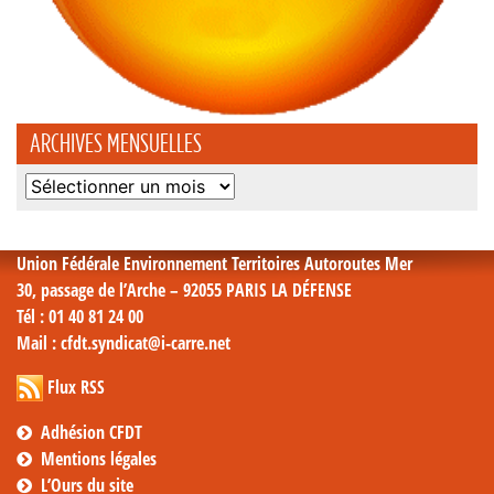
ARCHIVES MENSUELLES
Archives
mensuelles
Union Fédérale Environnement Territoires Autoroutes Mer
30, passage de l’Arche – 92055 PARIS LA DÉFENSE
Tél
: 01 40 81 24 00
Mail
: cfdt.syndicat@i-carre.net
Flux RSS
Adhésion CFDT
Mentions légales
L’Ours du site