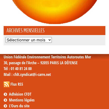
ARCHIVES MENSUELLES
Archives
mensuelles
Union Fédérale Environnement Territoires Autoroutes Mer
30, passage de l’Arche – 92055 PARIS LA DÉFENSE
Tél
: 01 40 81 24 00
Mail
: cfdt.syndicat@i-carre.net
Flux RSS
Adhésion CFDT
Mentions légales
L’Ours du site