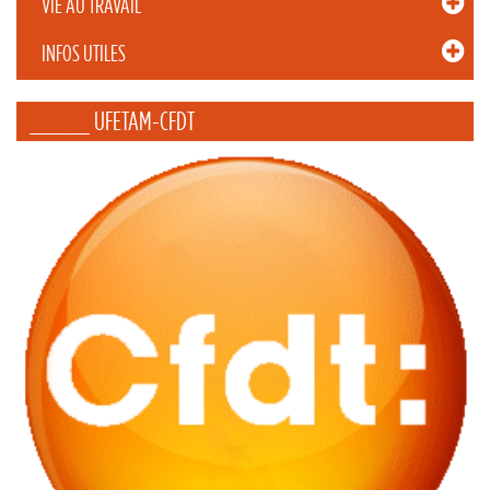
VIE AU TRAVAIL
INFOS UTILES
_____ UFETAM-CFDT