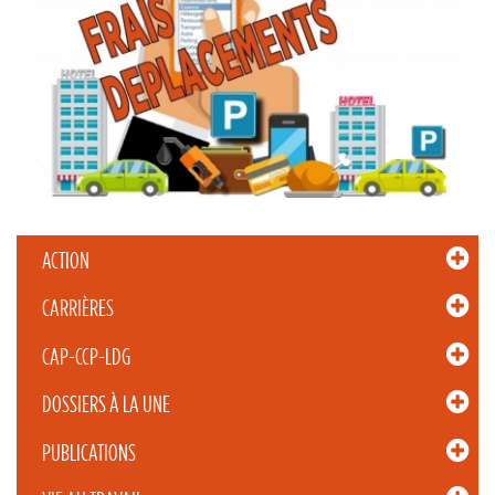
ACTION
CARRIÈRES
CAP-CCP-LDG
DOSSIERS À LA UNE
PUBLICATIONS