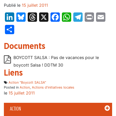
Publié le
15 juillet 2011
LinkedIn
Bluesky
Threads
X
Facebook
WhatsApp
Telegram
Print
Email
Partager
Documents
BOYCOTT SALSA : Pas de vacances pour le
boycott Salsa ! DDTM 30
Liens
Action "Boycott SALSA"
Posted in
Action
,
Actions d'initiatives locales
le
15 juillet 2011
ACTION