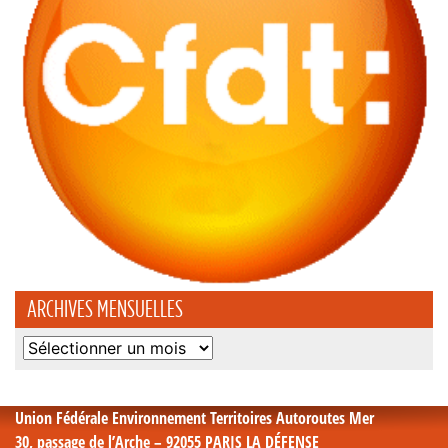
ARCHIVES MENSUELLES
Archives
mensuelles
Union Fédérale Environnement Territoires Autoroutes Mer
30, passage de l’Arche – 92055 PARIS LA DÉFENSE