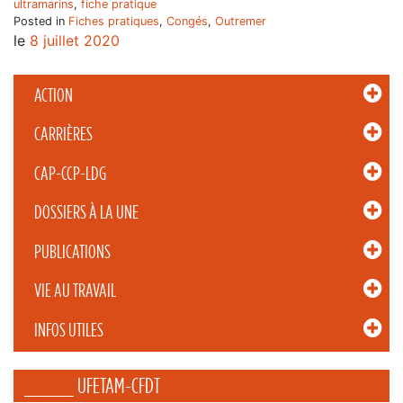
ultramarins
,
fiche pratique
Posted in
Fiches pratiques
,
Congés
,
Outremer
le
8 juillet 2020
ACTION
CARRIÈRES
CAP-CCP-LDG
DOSSIERS À LA UNE
PUBLICATIONS
VIE AU TRAVAIL
INFOS UTILES
_____ UFETAM-CFDT