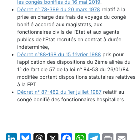
les congés bonifiés du 16 mai 2019
.
Décret n° 78-399 du 20 mars 1978
relatif à la
prise en charge des frais de voyage du congé
bonifié accordé aux magistrats, aux
fonctionnaires civils de l’Etat et aux agents
publics de l’Etat recrutés en contrat à durée
indéterminée,
Décret n°88-168 du 15 février 1988
pris pour
l’application des dispositions du 2ème alinéa du
1° de l’article 57 de la loi n° 84-53 du 26/01/84
modifiée portant dispositions statutaires relatives
à la FPT
Décret n° 87-482 du 1er juillet 1987
relatif au
congé bonifié des fonctionnaires hospitaliers
LinkedIn
Bluesky
Threads
X
Facebook
WhatsApp
Telegram
Print
Email