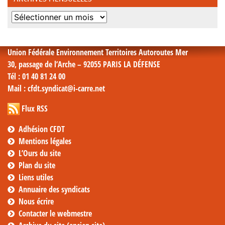
Archives
mensuelles
Union Fédérale Environnement Territoires Autoroutes Mer
30, passage de l’Arche – 92055 PARIS LA DÉFENSE
Tél
: 01 40 81 24 00
Mail
: cfdt.syndicat@i-carre.net
Flux RSS
Adhésion CFDT
Mentions légales
L’Ours du site
Plan du site
Liens utiles
Annuaire des syndicats
Nous écrire
Contacter le webmestre