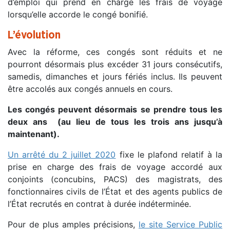
d’emploi qui prend en charge les frais de voyage
lorsqu’elle accorde le congé bonifié.
L’évolution
Avec la réforme, ces congés sont réduits et ne
pourront désormais plus excéder 31 jours consécutifs,
samedis, dimanches et jours fériés inclus. Ils peuvent
être accolés aux congés annuels en cours.
Les congés peuvent désormais se prendre tous les
deux ans (au lieu de tous les trois ans jusqu’à
maintenant).
Un arrêté du 2 juillet 2020
fixe le plafond relatif à la
prise en charge des frais de voyage accordé aux
conjoints (concubins, PACS) des magistrats, des
fonctionnaires civils de l’État et des agents publics de
l’État recrutés en contrat à durée indéterminée.
Pour de plus amples précisions,
le site Service Public