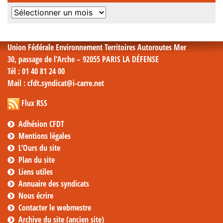
Archives
mensuelles
Union Fédérale Environnement Territoires Autoroutes Mer
30, passage de l’Arche – 92055 PARIS LA DÉFENSE
Tél
: 01 40 81 24 00
Mail
: cfdt.syndicat@i-carre.net
Flux RSS
Adhésion CFDT
Mentions légales
L’Ours du site
Plan du site
Liens utiles
Annuaire des syndicats
Nous écrire
Contacter le webmestre
Archive du site (ancien site)