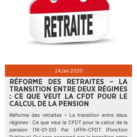
24
Jan.
2020
RÉFORME DES RETRAITES – LA
TRANSITION ENTRE DEUX RÉGIMES
: CE QUE VEUT LA CFDT POUR LE
CALCUL DE LA PENSION
Réforme des retraites – La transition entre deux
régimes : Ce que veut la CFDT pour le calcul de la
pension (16-01-20) Par UFFA-CFDT (Fonction
Publique) Qui sera concerné par la transition entre