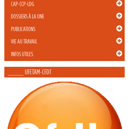
CAP-CCP-LDG
DOSSIERS À LA UNE
PUBLICATIONS
VIE AU TRAVAIL
INFOS UTILES
_____ UFETAM-CFDT