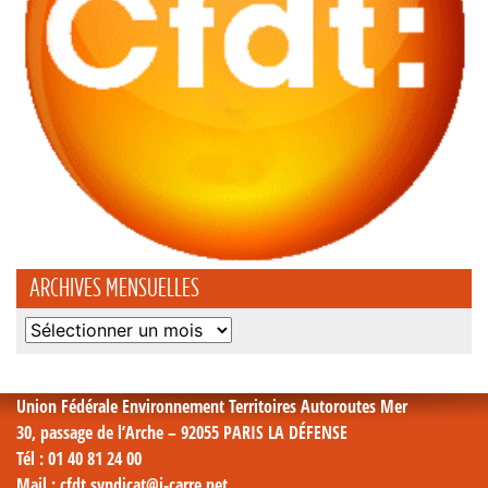
ARCHIVES MENSUELLES
Archives
mensuelles
Union Fédérale Environnement Territoires Autoroutes Mer
30, passage de l’Arche – 92055 PARIS LA DÉFENSE
Tél
: 01 40 81 24 00
Mail
: cfdt.syndicat@i-carre.net