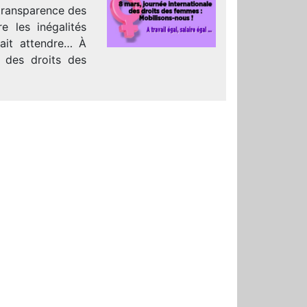
 transparence des
e les inégalités
sait attendre… À
e des droits des