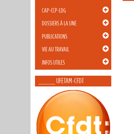
CAP-CCP-LDG
DOSSIERS À LA UNE
PUBLICATIONS
VIE AU TRAVAIL
INFOS UTILES
_____ UFETAM-CFDT