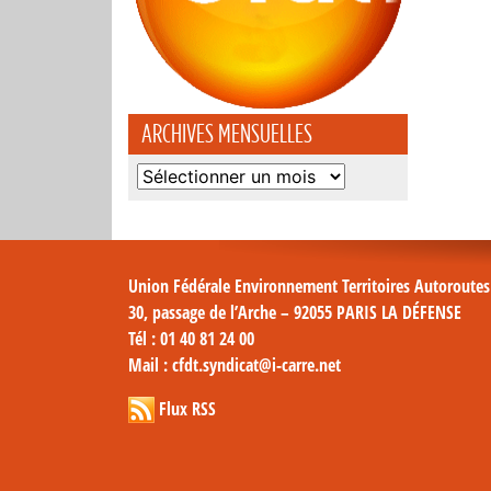
ARCHIVES MENSUELLES
Archives
mensuelles
Union Fédérale Environnement Territoires Autoroute
30, passage de l’Arche – 92055 PARIS LA DÉFENSE
Tél
: 01 40 81 24 00
Mail
: cfdt.syndicat@i-carre.net
Flux RSS