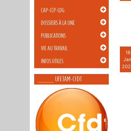
CAP-CCP-LDG
DOSSIERS À LA UNE
PUBLICATIONS
VIE AU TRAVAIL
18
Jan
INFOS UTILES
202
_____ UFETAM-CFDT