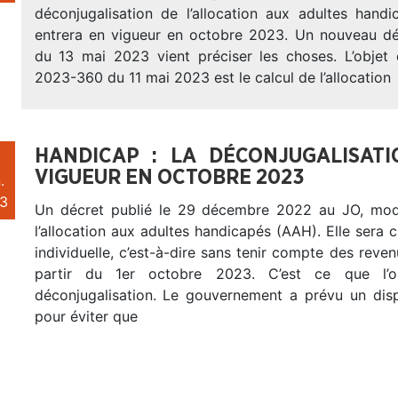
déconjugalisation de l’allocation aux adultes hand
entrera en vigueur en octobre 2023. Un nouveau d
du 13 mai 2023 vient préciser les choses. L’objet
2023-360 du 11 mai 2023 est le calcul de l’allocation
HANDICAP : LA DÉCONJUGALISAT
VIGUEUR EN OCTOBRE 2023
.
3
Un décret publié le 29 décembre 2022 au JO, modi
l’allocation aux adultes handicapés (AAH). Elle sera 
individuelle, c’est-à-dire sans tenir compte des reven
partir du 1er octobre 2023. C’est ce que l
déconjugalisation. Le gouvernement a prévu un dispo
pour éviter que