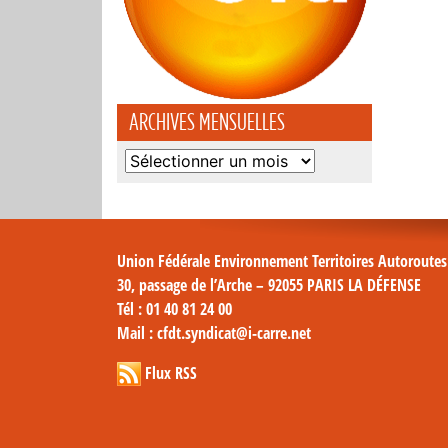
ARCHIVES MENSUELLES
Archives
mensuelles
Union Fédérale Environnement Territoires Autoroute
30, passage de l’Arche – 92055 PARIS LA DÉFENSE
Tél
: 01 40 81 24 00
Mail
: cfdt.syndicat@i-carre.net
Flux RSS