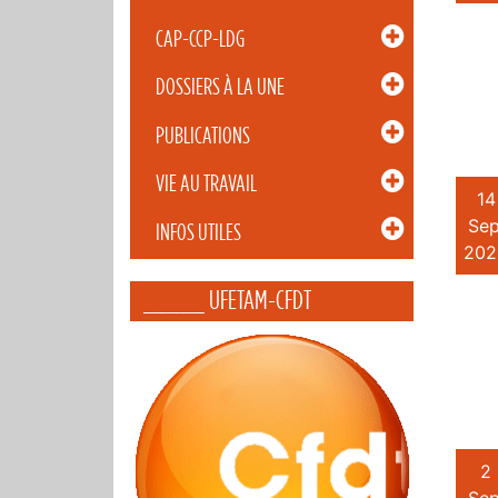
CAP-CCP-LDG
DOSSIERS À LA UNE
PUBLICATIONS
VIE AU TRAVAIL
14
Sep
INFOS UTILES
202
_____ UFETAM-CFDT
2