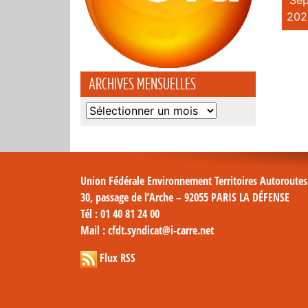
Sep
202
ARCHIVES MENSUELLES
Archives
mensuelles
Union Fédérale Environnement Territoires Autoroute
30, passage de l’Arche – 92055 PARIS LA DÉFENSE
Tél
: 01 40 81 24 00
Mail
: cfdt.syndicat@i-carre.net
Flux RSS