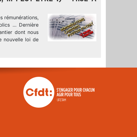
es rémunérations,
blics … Dernière
antier dont nous
 nouvelle loi de