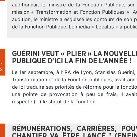
auditionnait le ministre de la Fonction Publique, sur 
mission « Transformation et Fonction Publiques ». A
audition, le ministre a esquissé les contours de son 
de la Fonction Publique. Le média « Localtis » a publié
GUÉRINI VEUT « PLIER » LA NOUVEL
PUBLIQUE D’ICI LA FIN DE L’ANNÉE !
.
3
Le 1er septembre, à l’IRA de Lyon, Stanislas Guérini, 
Transformation et de la Fonction publiques, avait ann
de loi traduira ses priorités de réforme pour la foncti
une pointe de provocation à peu de frais, il avai
respecte (…) le statut de la fonction
RÉMUNÉRATIONS, CARRIÈRES, POU
CHANTIER VA ÊTRE LANCÉ ! (ENFIN