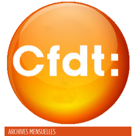
ARCHIVES MENSUELLES