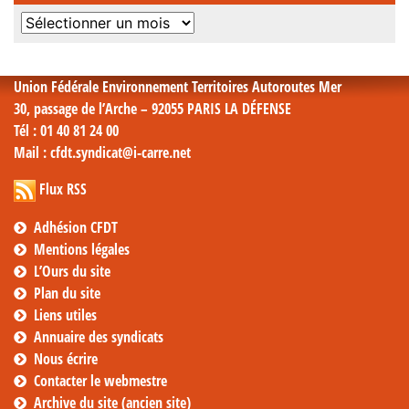
Archives
mensuelles
Union Fédérale Environnement Territoires Autoroutes Mer
30, passage de l’Arche – 92055 PARIS LA DÉFENSE
Tél
: 01 40 81 24 00
Mail
: cfdt.syndicat@i-carre.net
Flux RSS
Adhésion CFDT
Mentions légales
L’Ours du site
Plan du site
Liens utiles
Annuaire des syndicats
Nous écrire
Contacter le webmestre
Archive du site (ancien site)