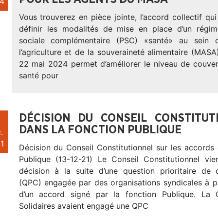
4
Vous trouverez en pièce jointe, l’accord collectif qu
définir les modalités de mise en place d’un régi
sociale complémentaire (PSC) «santé» au sein 
l’agriculture et de la souveraineté alimentaire (MAS
22 mai 2024 permet d’améliorer le niveau de couver
santé pour
DÉCISION DU CONSEIL CONSTITU
DANS LA FONCTION PUBLIQUE
.
1
Décision du Conseil Constitutionnel sur les accords
Publique (13-12-21) Le Conseil Constitutionnel vi
décision à la suite d’une question prioritaire de c
(QPC) engagée par des organisations syndicales à p
d’un accord signé par la fonction Publique. La
Solidaires avaient engagé une QPC