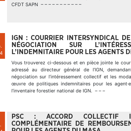
CFDT SAPN – – – – – – – – – – –
IGN : COURRIER INTERSYNDICAL 
NÉGOCIATION SUR L’INTÉRE
.
L’INDEMNITAIRE POUR LES AGENTS D
4
Vous trouverez ci-dessous et en pièce jointe le courr
adressé au directeur général de l’IGN, demandant
négociation sur l’intéressement collectif et les mod
œuvre de politiques indemnitaires pour les agent·e
l’inventaire forestier national de IGN. – – –
PSC : ACCORD COLLECTIF I
COMPLÉMENTAIRE DE REMBOURSEM
.
POUR LES AGENTS DU MASA