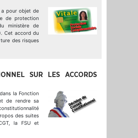
i a pour objet de
me de protection
du ministère de
A). Cet accord du
ture des risques
TIONNEL SUR LES ACCORDS
 dans la Fonction
ent de rendre sa
onstitutionnalité
ropos des suites
 CGT, la FSU et