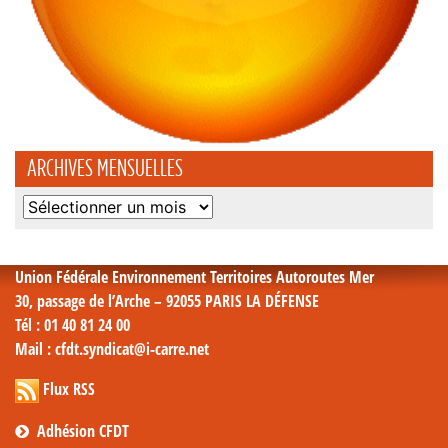
ARCHIVES MENSUELLES
Archives
mensuelles
Union Fédérale Environnement Territoires Autoroutes Mer
30, passage de l’Arche – 92055 PARIS LA DÉFENSE
Tél
: 01 40 81 24 00
Mail
: cfdt.syndicat@i-carre.net
Flux RSS
Adhésion CFDT