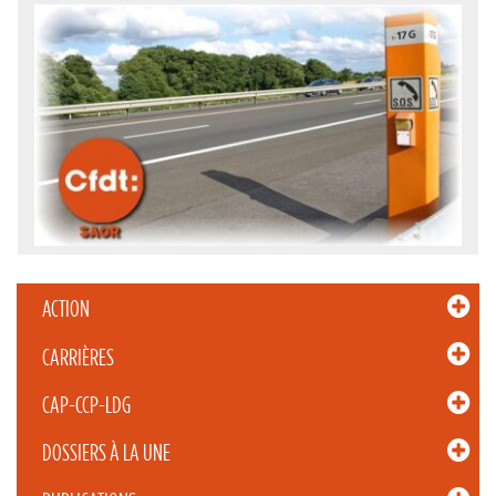
ACTION
CARRIÈRES
CAP-CCP-LDG
DOSSIERS À LA UNE