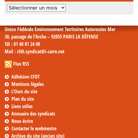
Archives
mensuelles
Union Fédérale Environnement Territoires Autoroutes Mer
30, passage de l’Arche – 92055 PARIS LA DÉFENSE
Tél
: 01 40 81 24 00
Mail
: cfdt.syndicat@i-carre.net
Flux RSS
Adhésion CFDT
Mentions légales
L’Ours du site
Plan du site
Liens utiles
Annuaire des syndicats
Nous écrire
Contacter le webmestre
Archive du site (ancien site)