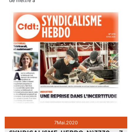
de mettre à
7
Mai.
2020