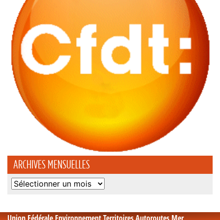
ARCHIVES MENSUELLES
Archives
mensuelles
Union Fédérale Environnement Territoires Autoroutes Mer