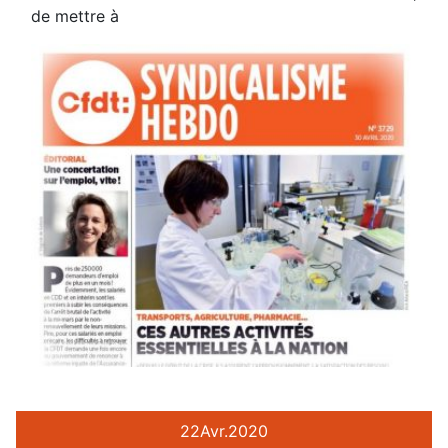
de mettre à
22
Avr.
2020