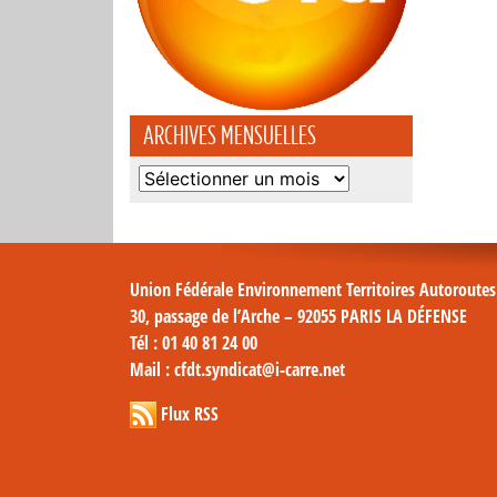
ARCHIVES MENSUELLES
Archives
mensuelles
Union Fédérale Environnement Territoires Autoroute
30, passage de l’Arche – 92055 PARIS LA DÉFENSE
Tél
: 01 40 81 24 00
Mail
: cfdt.syndicat@i-carre.net
Flux RSS