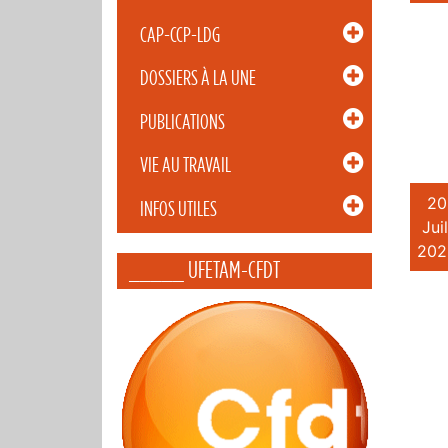
CAP-CCP-LDG
DOSSIERS À LA UNE
PUBLICATIONS
VIE AU TRAVAIL
20
INFOS UTILES
Juil
202
_____ UFETAM-CFDT