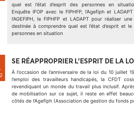
quel est l’état d’esprit des personnes en situat
Enquête IFOP avec le FIPHFP, l’Agefiph et LADAPT 
l’AGEFIPH, le FIPHFP et LADAPT pour réaliser une
destinée à comprendre quel est l’état d’esprit et l
personnes en situation
SE RÉAPPROPRIER L’ESPRIT DE LA L
.
À l’occasion de l’anniversaire de la loi du 10 juillet 
2
l’emploi des travailleurs handicapés, la CFDT cos
revendiquant un monde du travail plus inclusif. Aprè
de mobilisation sur ce sujet, il reste en effet beau
côtés de l’Agefiph (Association de gestion du fonds p