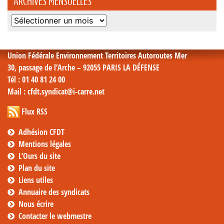
ARCHIVES MENSUELLES
Archives
mensuelles
Union Fédérale Environnement Territoires Autoroutes Mer
30, passage de l’Arche – 92055 PARIS LA DÉFENSE
Tél
: 01 40 81 24 00
Mail
: cfdt.syndicat@i-carre.net
Flux RSS
Adhésion CFDT
Mentions légales
L’Ours du site
Plan du site
Liens utiles
Annuaire des syndicats
Nous écrire
Contacter le webmestre