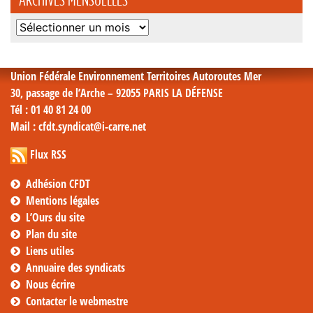
Archives
mensuelles
Union Fédérale Environnement Territoires Autoroutes Mer
30, passage de l’Arche – 92055 PARIS LA DÉFENSE
Tél
: 01 40 81 24 00
Mail
: cfdt.syndicat@i-carre.net
Flux RSS
Adhésion CFDT
Mentions légales
L’Ours du site
Plan du site
Liens utiles
Annuaire des syndicats
Nous écrire
Contacter le webmestre