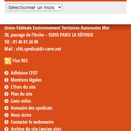
Archives
mensuelles
Union Fédérale Environnement Territoires Autoroutes Mer
30, passage de l’Arche – 92055 PARIS LA DÉFENSE
Tél
: 01 40 81 24 00
Mail
: cfdt.syndicat@i-carre.net
Flux RSS
Adhésion CFDT
Mentions légales
L’Ours du site
Plan du site
Liens utiles
Annuaire des syndicats
Nous écrire
Contacter le webmestre
Archive du site (ancien site)