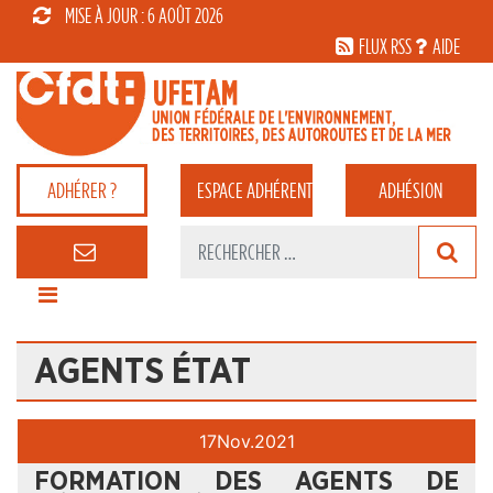
MISE À JOUR : 6 AOÛT 2026
FLUX RSS
AIDE
ADHÉRER ?
ESPACE
ADHÉRENT
ADHÉSION
AGENTS ÉTAT
17
Nov.
2021
FORMATION DES AGENTS DE