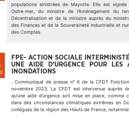
populations sinistrées de Mayotte. Elle est signée
Outre-mer, du ministre de l’Aménagement du terr
Décentralisation et de la ministre auprès du minist
des Finances et de la Souveraineté industrielle et n
des Comptes
FPE- ACTION SOCIALE INTERMINIST
UNE AIDE D’URGENCE POUR LES 
.
INONDATIONS
3
. Communiqué de presse n° 6 de la CFDT Fonction
novembre 2023. La CFDT est intervenue auprès d
qu’une aide d’urgence soit mise en place, comme c
dans des circonstances climatiques extrêmes en Occ
collègues de la région des Hauts de France, notamme