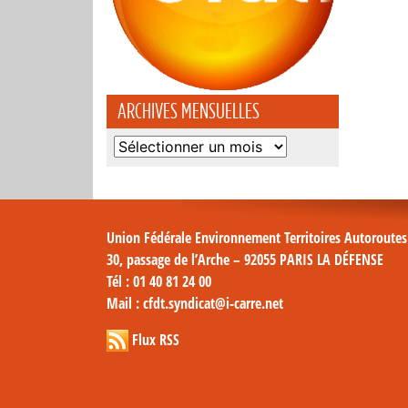
ARCHIVES MENSUELLES
Archives
mensuelles
Union Fédérale Environnement Territoires Autoroute
30, passage de l’Arche – 92055 PARIS LA DÉFENSE
Tél
: 01 40 81 24 00
Mail
: cfdt.syndicat@i-carre.net
Flux RSS