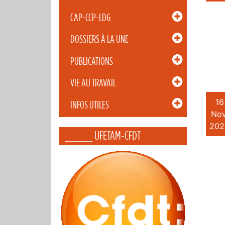
CAP-CCP-LDG
DOSSIERS À LA UNE
PUBLICATIONS
VIE AU TRAVAIL
16
INFOS UTILES
Nov
202
_____ UFETAM-CFDT