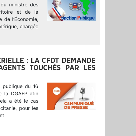
 du ministre des
itoire et de la
re de l’Économie,
umérique, chargée
ÉRIELLE : LA CFDT DEMANDE
AGENTS TOUCHÉS PAR LES
 publique du 16
e la DGAFP afin
ela a été le cas
itanie, pour les
nt