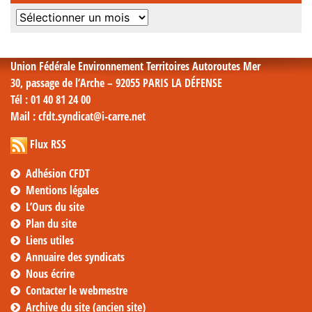
Archives
mensuelles
Union Fédérale Environnement Territoires Autoroutes Mer
30, passage de l’Arche – 92055 PARIS LA DÉFENSE
Tél
: 01 40 81 24 00
Mail
: cfdt.syndicat@i-carre.net
Flux RSS
Adhésion CFDT
Mentions légales
L’Ours du site
Plan du site
Liens utiles
Annuaire des syndicats
Nous écrire
Contacter le webmestre
Archive du site (ancien site)