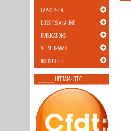
CAP-CCP-LDG
DOSSIERS À LA UNE
PUBLICATIONS
VIE AU TRAVAIL
INFOS UTILES
_____ UFETAM-CFDT