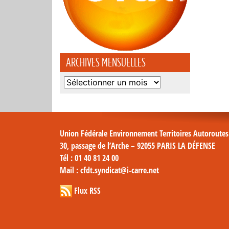
ARCHIVES MENSUELLES
Archives
mensuelles
Union Fédérale Environnement Territoires Autoroute
30, passage de l’Arche – 92055 PARIS LA DÉFENSE
Tél
: 01 40 81 24 00
Mail
: cfdt.syndicat@i-carre.net
Flux RSS