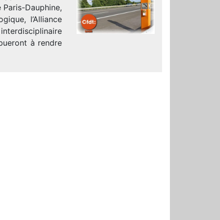
é Paris-Dauphine,
ique, l’Alliance
nterdisciplinaire
ibueront à rendre