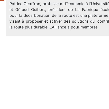
Patrice Geoffron, professeur d’économie à l’Universit
et Géraud Guibert, président de La Fabrique écolog
pour la décarbonation de la route est une plateforme i
visant à proposer et activer des solutions qui contr
la route plus durable. L’Alliance a pour membres