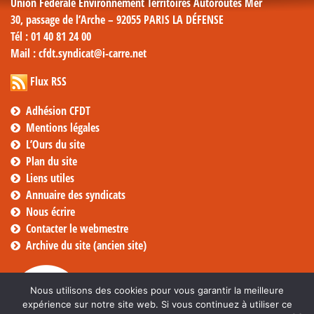
Union Fédérale Environnement Territoires Autoroutes Mer
30, passage de l’Arche – 92055 PARIS LA DÉFENSE
Tél
: 01 40 81 24 00
Mail
: cfdt.syndicat@i-carre.net
Flux RSS
Adhésion CFDT
Mentions légales
L’Ours du site
Plan du site
Liens utiles
Annuaire des syndicats
Nous écrire
Contacter le webmestre
Archive du site (ancien site)
Nous utilisons des cookies pour vous garantir la meilleure
expérience sur notre site web. Si vous continuez à utiliser ce