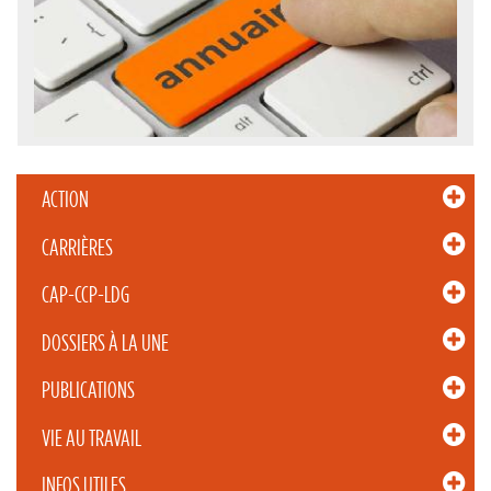
ACTION
CARRIÈRES
CAP-CCP-LDG
DOSSIERS À LA UNE
PUBLICATIONS
VIE AU TRAVAIL
INFOS UTILES