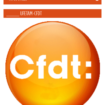
_____ UFETAM-CFDT