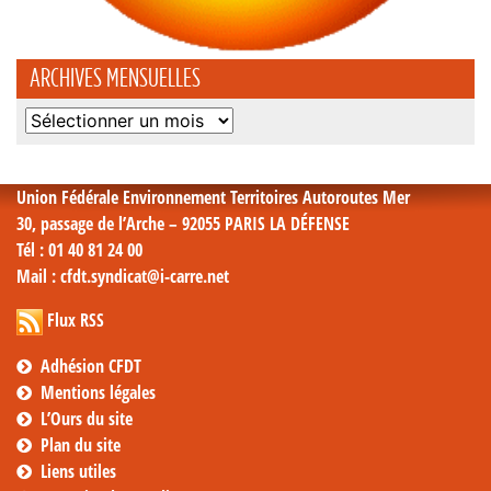
ARCHIVES MENSUELLES
Archives
mensuelles
Union Fédérale Environnement Territoires Autoroutes Mer
30, passage de l’Arche – 92055 PARIS LA DÉFENSE
Tél
: 01 40 81 24 00
Mail
: cfdt.syndicat@i-carre.net
Flux RSS
Adhésion CFDT
Mentions légales
L’Ours du site
Plan du site
Liens utiles