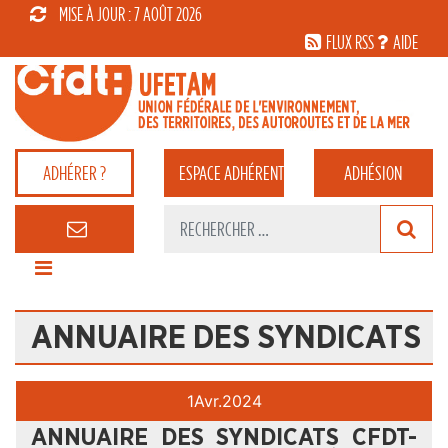
MISE À JOUR : 7 AOÛT 2026
FLUX RSS
AIDE
ADHÉRER ?
ESPACE
ADHÉRENT
ADHÉSION
ANNUAIRE DES SYNDICATS
1
Avr.
2024
ANNUAIRE DES SYNDICATS CFDT-