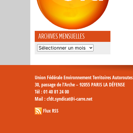
ARCHIVES MENSUELLES
Archives
mensuelles
Union Fédérale Environnement Territoires Autoroute
30, passage de l’Arche – 92055 PARIS LA DÉFENSE
Tél
: 01 40 81 24 00
Mail
: cfdt.syndicat@i-carre.net
Flux RSS