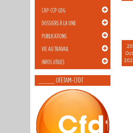
CAP-CCP-LDG
DOSSIERS À LA UNE
PUBLICATIONS
20
VIE AU TRAVAIL
Oct
202
INFOS UTILES
_____ UFETAM-CFDT