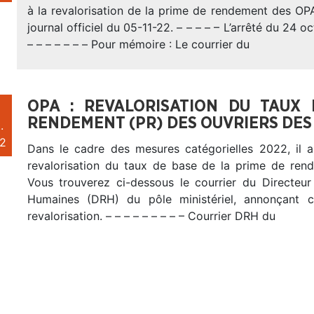
à la revalorisation de la prime de rendement des OP
journal officiel du 05-11-22. – – – – – L’arrêté du 24 
– – – – – – – Pour mémoire : Le courrier du
OPA : REVALORISATION DU TAUX
RENDEMENT (PR) DES OUVRIERS DES 
.
2
Dans le cadre des mesures catégorielles 2022, il 
revalorisation du taux de base de la prime de re
Vous trouverez ci-dessous le courrier du Directeu
Humaines (DRH) du pôle ministériel, annonçant 
revalorisation. – – – – – – – – – Courrier DRH du