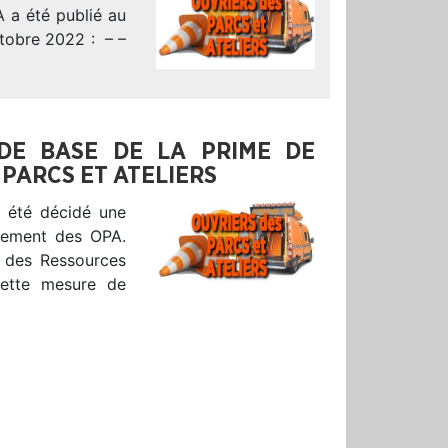
A a été publié au
octobre 2022 : – –
 DE BASE DE LA PRIME DE
PARCS ET ATELIERS
a été décidé une
ndement des OPA.
r des Ressources
cette mesure de