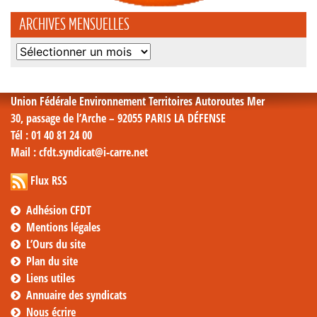
ARCHIVES MENSUELLES
Archives
mensuelles
Union Fédérale Environnement Territoires Autoroutes Mer
30, passage de l’Arche – 92055 PARIS LA DÉFENSE
Tél
: 01 40 81 24 00
Mail
: cfdt.syndicat@i-carre.net
Flux RSS
Adhésion CFDT
Mentions légales
L’Ours du site
Plan du site
Liens utiles
Annuaire des syndicats
Nous écrire