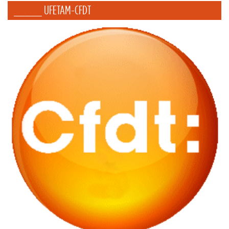
_____ UFETAM-CFDT