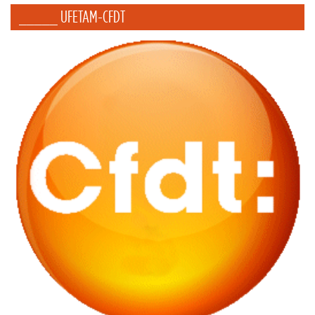
_____ UFETAM-CFDT