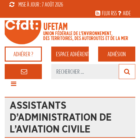
MISE À JOUR : 7 AOÛT 2026
FLUX RSS
AIDE
ADHÉRER ?
ESPACE
ADHÉRENT
ADHÉSION
ASSISTANTS
D’ADMINISTRATION DE
L’AVIATION CIVILE