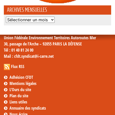
ARCHIVES MENSUELLES
Archives
mensuelles
Union Fédérale Environnement Territoires Autoroutes Mer
30, passage de l’Arche – 92055 PARIS LA DÉFENSE
Tél
: 01 40 81 24 00
Mail
: cfdt.syndicat@i-carre.net
Flux RSS
Adhésion CFDT
Mentions légales
L’Ours du site
Plan du site
Liens utiles
Annuaire des syndicats
Nous écrire