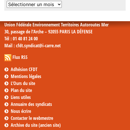
Archives
mensuelles
Union Fédérale Environnement Territoires Autoroutes Mer
30, passage de l’Arche – 92055 PARIS LA DÉFENSE
Tél
: 01 40 81 24 00
Mail
: cfdt.syndicat@i-carre.net
Flux RSS
Adhésion CFDT
Mentions légales
L’Ours du site
Plan du site
Liens utiles
Annuaire des syndicats
Nous écrire
Contacter le webmestre
Archive du site (ancien site)