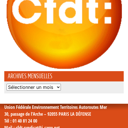
ARCHIVES MENSUELLES
Archives
mensuelles
Union Fédérale Environnement Territoires Autoroutes Mer
30, passage de l’Arche – 92055 PARIS LA DÉFENSE
Tél
: 01 40 81 24 00
Mail
: cfdt.syndicat@i-carre.net