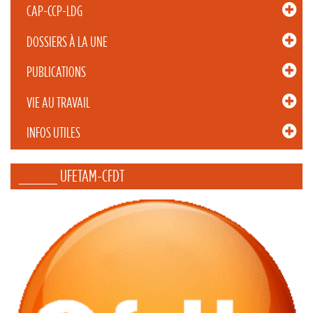
CAP-CCP-LDG
DOSSIERS À LA UNE
PUBLICATIONS
VIE AU TRAVAIL
INFOS UTILES
_____ UFETAM-CFDT