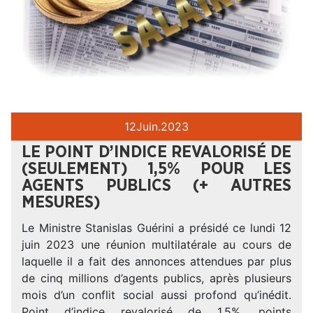
12
Juin.
2023
LE POINT D’INDICE REVALORISÉ DE
(SEULEMENT) 1,5% POUR LES
AGENTS PUBLICS (+ AUTRES
MESURES)
Le Ministre Stanislas Guérini a présidé ce lundi 12
juin 2023 une réunion multilatérale au cours de
laquelle il a fait des annonces attendues par plus
de cinq millions d’agents publics, après plusieurs
mois d’un conflit social aussi profond qu’inédit.
Point d’indice revalorisé de 1,5%, points