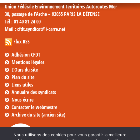
Union Fédérale Environnement Territoires Autoroutes Mer
30, passage de l’Arche – 92055 PARIS LA DÉFENSE
Tél
: 01 40 81 24 00
Mail
: cfdt.syndicat@i-carre.net
Flux RSS
Adhésion CFDT
Mentions légales
L’Ours du site
Plan du site
Liens utiles
Annuaire des syndicats
Nous écrire
Contacter le webmestre
Archive du site (ancien site)
Nous utilisons des cookies pour vous garantir la meilleure