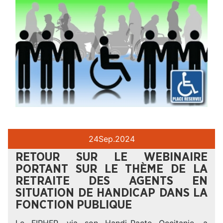
24
Sep.
2024
RETOUR SUR LE WEBINAIRE
PORTANT SUR LE THÈME DE LA
RETRAITE DES AGENTS EN
SITUATION DE HANDICAP DANS LA
FONCTION PUBLIQUE
Le FIPHFP, via son Handi-Pacte Occitanie, a