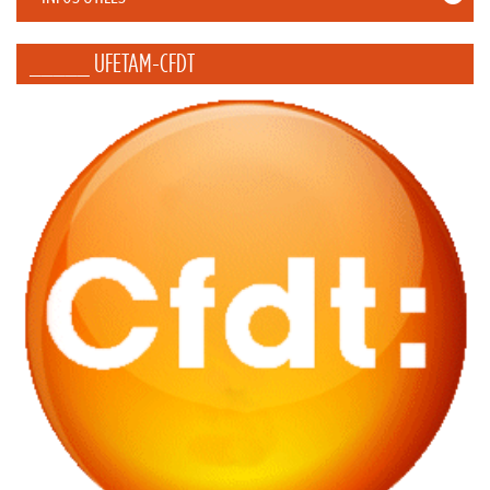
_____ UFETAM-CFDT