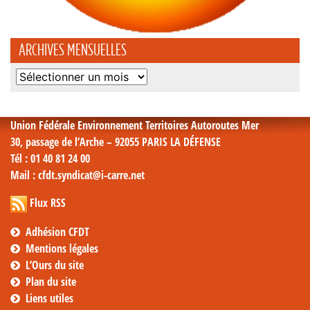
ARCHIVES MENSUELLES
Archives
mensuelles
Union Fédérale Environnement Territoires Autoroutes Mer
30, passage de l’Arche – 92055 PARIS LA DÉFENSE
Tél
: 01 40 81 24 00
Mail
: cfdt.syndicat@i-carre.net
Flux RSS
Adhésion CFDT
Mentions légales
L’Ours du site
Plan du site
Liens utiles