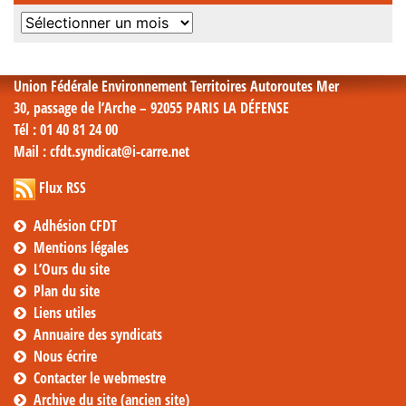
Archives
mensuelles
Union Fédérale Environnement Territoires Autoroutes Mer
30, passage de l’Arche – 92055 PARIS LA DÉFENSE
Tél
: 01 40 81 24 00
Mail
: cfdt.syndicat@i-carre.net
Flux RSS
Adhésion CFDT
Mentions légales
L’Ours du site
Plan du site
Liens utiles
Annuaire des syndicats
Nous écrire
Contacter le webmestre
Archive du site (ancien site)