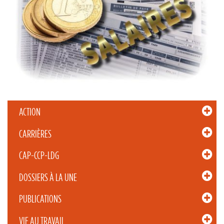
ACTION
CARRIÈRES
CAP-CCP-LDG
DOSSIERS À LA UNE
PUBLICATIONS
VIE AU TRAVAIL