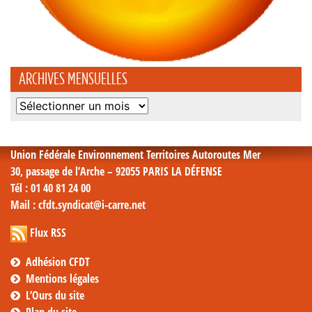
ARCHIVES MENSUELLES
Archives
mensuelles
Union Fédérale Environnement Territoires Autoroutes Mer
30, passage de l’Arche – 92055 PARIS LA DÉFENSE
Tél
: 01 40 81 24 00
Mail
: cfdt.syndicat@i-carre.net
Flux RSS
Adhésion CFDT
Mentions légales
L’Ours du site
Plan du site