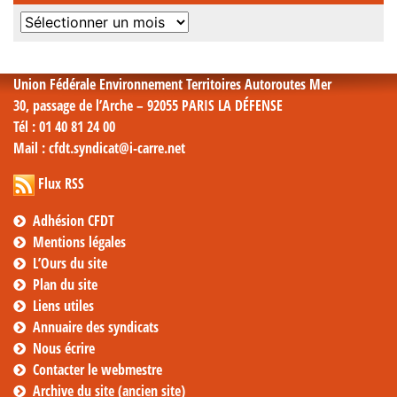
Archives
mensuelles
Union Fédérale Environnement Territoires Autoroutes Mer
30, passage de l’Arche – 92055 PARIS LA DÉFENSE
Tél
: 01 40 81 24 00
Mail
: cfdt.syndicat@i-carre.net
Flux RSS
Adhésion CFDT
Mentions légales
L’Ours du site
Plan du site
Liens utiles
Annuaire des syndicats
Nous écrire
Contacter le webmestre
Archive du site (ancien site)