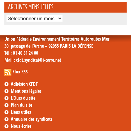
ARCHIVES MENSUELLES
Archives
mensuelles
Union Fédérale Environnement Territoires Autoroutes Mer
30, passage de l’Arche – 92055 PARIS LA DÉFENSE
Tél
: 01 40 81 24 00
Mail
: cfdt.syndicat@i-carre.net
Flux RSS
Adhésion CFDT
Mentions légales
L’Ours du site
Plan du site
Liens utiles
Annuaire des syndicats
Nous écrire