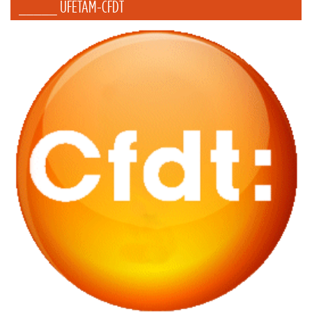
_____ UFETAM-CFDT