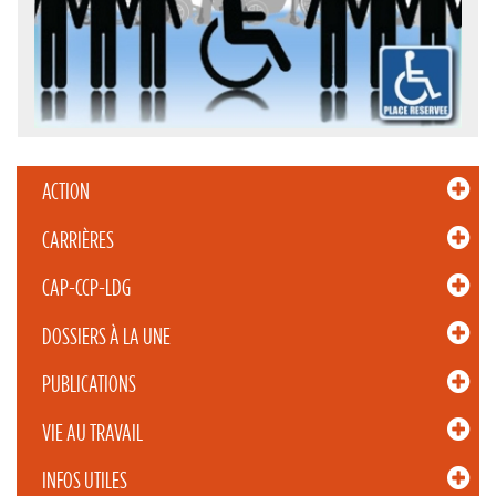
ACTION
CARRIÈRES
CAP-CCP-LDG
DOSSIERS À LA UNE
PUBLICATIONS
VIE AU TRAVAIL
INFOS UTILES