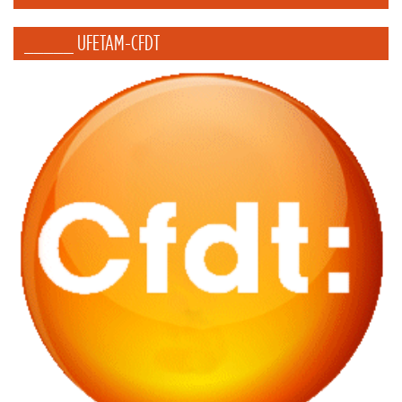
_____ UFETAM-CFDT