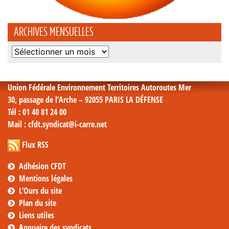
ARCHIVES MENSUELLES
Archives
mensuelles
Union Fédérale Environnement Territoires Autoroutes Mer
30, passage de l’Arche – 92055 PARIS LA DÉFENSE
Tél
: 01 40 81 24 00
Mail
: cfdt.syndicat@i-carre.net
Flux RSS
Adhésion CFDT
Mentions légales
L’Ours du site
Plan du site
Liens utiles
Annuaire des syndicats