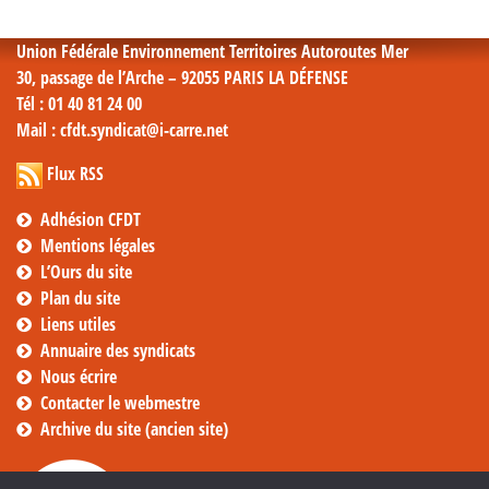
mensuelles
Union Fédérale Environnement Territoires Autoroutes Mer
30, passage de l’Arche – 92055 PARIS LA DÉFENSE
Tél
: 01 40 81 24 00
Mail
: cfdt.syndicat@i-carre.net
Flux RSS
Adhésion CFDT
Mentions légales
L’Ours du site
Plan du site
Liens utiles
Annuaire des syndicats
Nous écrire
Contacter le webmestre
Archive du site (ancien site)