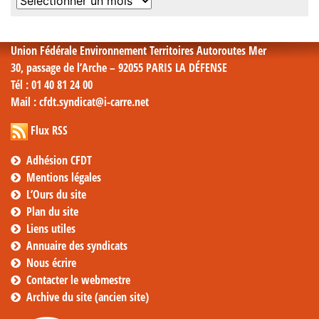
Archives
mensuelles
Union Fédérale Environnement Territoires Autoroutes Mer
30, passage de l’Arche – 92055 PARIS LA DÉFENSE
Tél
: 01 40 81 24 00
Mail
: cfdt.syndicat@i-carre.net
Flux RSS
Adhésion CFDT
Mentions légales
L’Ours du site
Plan du site
Liens utiles
Annuaire des syndicats
Nous écrire
Contacter le webmestre
Archive du site (ancien site)