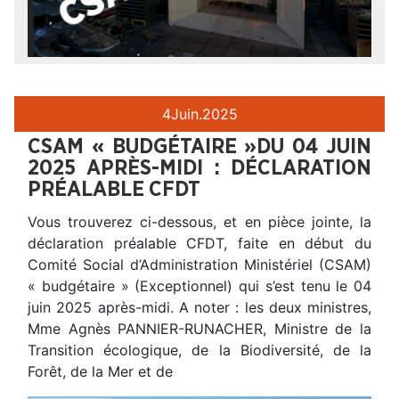
4
Juin.
2025
CSAM « BUDGÉTAIRE »DU 04 JUIN
2025 APRÈS-MIDI : DÉCLARATION
PRÉALABLE CFDT
Vous trouverez ci-dessous, et en pièce jointe, la
déclaration préalable CFDT, faite en début du
Comité Social d’Administration Ministériel (CSAM)
« budgétaire » (Exceptionnel) qui s’est tenu le 04
juin 2025 après-midi. A noter : les deux ministres,
Mme Agnès PANNIER-RUNACHER, Ministre de la
Transition écologique, de la Biodiversité, de la
Forêt, de la Mer et de