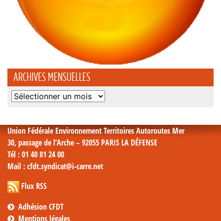
ARCHIVES MENSUELLES
Archives
mensuelles
Union Fédérale Environnement Territoires Autoroutes Mer
30, passage de l’Arche – 92055 PARIS LA DÉFENSE
Tél
: 01 40 81 24 00
Mail
: cfdt.syndicat@i-carre.net
Flux RSS
Adhésion CFDT
Mentions légales