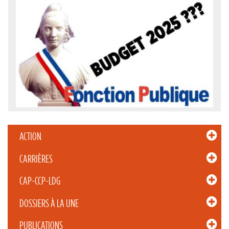
ACTION
CARRIÈRES
CAP-CCP-LDG
DOSSIERS À LA UNE
PUBLICATIONS